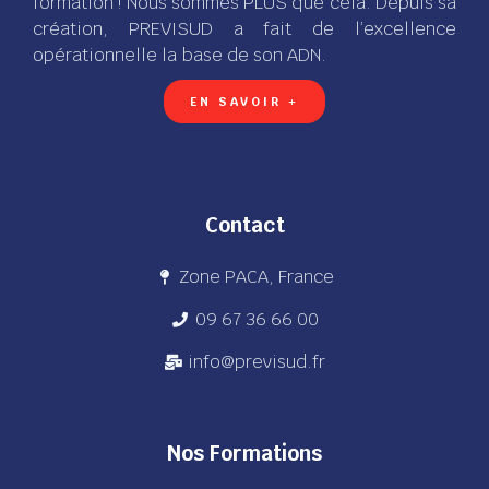
formation ! Nous sommes PLUS que cela. Depuis sa
création, PREVISUD a fait de l’excellence
opérationnelle la base de son ADN.
EN SAVOIR +
Contact
Zone PACA, France
09 67 36 66 00
info@previsud.fr
Nos Formations